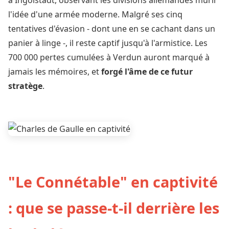
à Ingolstadt, observant les divisions allemandes mûrir
l'idée d'une armée moderne. Malgré ses cinq
tentatives d'évasion - dont une en se cachant dans un
panier à linge -, il reste captif jusqu'à l'armistice. Les
700 000 pertes cumulées à Verdun auront marqué à
jamais les mémoires, et
forgé l'âme de ce futur
stratège
.
"Le Connétable" en captivité
: que se passe-t-il derrière les