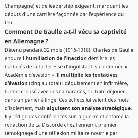
Champagne) et de leadership exigeant, marquant les
débuts d'une carrière façonnée par l'expérience du
feu.
Comment De Gaulle a-t-il vécu sa captivité
en Allemagne ?
Détenu pendant 32 mois (1916-1918), Charles de Gaulle
endure
l'humiliation de l'inaction
derrière les
barbelés de la forteresse d'Ingolstadt, surnommée «
Académie d'évasion ». Il
multiplie les tentatives
d'évasion
(cinq au total) : déguisement en infirmière,
tunnel creusé avec des camarades, ou fuite déjouée
dans un panier à linge. Ces échecs lui valent des mois
d'isolement, mais
aiguisent son analyse stratégique
.
Il y rédige des conférences sur la guerre et entame la
rédaction de La Discorde chez l'ennemi, premier
témoignage d'une réflexion militaire nourrie par