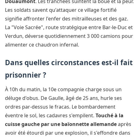
Douaumont
. Les tranchées suintent la boue et la peur.
Les soldats savent qu'attaquer ce village fortifié
signifie affronter l'enfer des mitrailleuses et des gaz.
La "Voie Sacrée", route stratégique entre Bar-le-Duc et
Verdun, déverse quotidiennement 3 000 camions pour
alimenter ce chaudron infernal.
Dans quelles circonstances est-il fait
prisonnier ?
À 10h du matin, la 10e compagnie charge sous un
déluge d'obus. De Gaulle, âgé de 25 ans, hurle ses
ordres par-dessus le fracas. Le bombardement
éventre le sol, les cadavres s'empilent.
Touché à la
cuisse gauche par une baïonnette allemande
après
avoir été étourdi par une explosion, il s'effondre dans