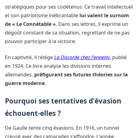
stratégiques pour ses codétenus. Ce travail intellectuel
et son patriotisme inébranlable
lui valent le surnom
de « Le Connétable »
. Dans ses lettres, il exprime un
dégoût constant de sa situation, regrettant de ne pas
pouvoir participer à la victoire.
En captivité, il rédige
La Discorde chez l'ennemi
, publié
en 1924. Ce livre analyse les divisions internes
allemandes,
préfigurant ses futures théories sur la
guerre moderne
.
Pourquoi ses tentatives d'évasion
échouent-elles ?
De Gaulle tente cinq évasions. En 1916, un tunnel
creusé avec des camarades s'effondre. L'année