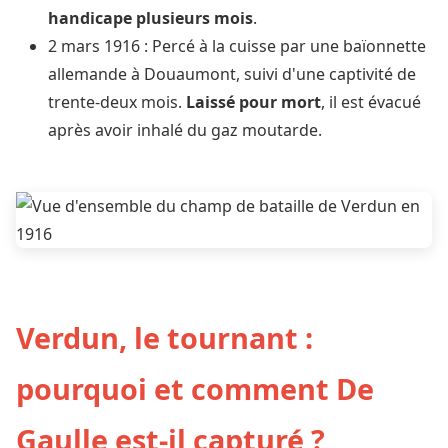
handicape plusieurs mois
.
2 mars 1916 : Percé à la cuisse par une baïonnette
allemande à Douaumont, suivi d'une captivité de
trente-deux mois.
Laissé pour mort
, il est évacué
après avoir inhalé du gaz moutarde.
Verdun, le tournant :
pourquoi et comment De
Gaulle est-il capturé ?