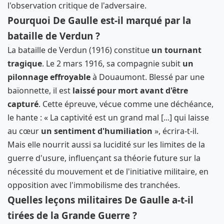
l'observation critique de l'adversaire.
Pourquoi De Gaulle est-il marqué par la
bataille de Verdun ?
La bataille de Verdun (1916) constitue
un tournant
tragique
. Le 2 mars 1916, sa compagnie subit
un
pilonnage effroyable
à Douaumont. Blessé par une
baïonnette, il est
laissé pour mort avant d'être
capturé
. Cette épreuve, vécue comme une déchéance,
le hante : « La captivité est un grand mal [...] qui laisse
au cœur
un sentiment d'humiliation
», écrira-t-il.
Mais elle nourrit aussi sa lucidité sur les limites de la
guerre d'usure, influençant sa théorie future sur la
nécessité du mouvement et de l'initiative militaire, en
opposition avec l'immobilisme des tranchées.
Quelles leçons militaires De Gaulle a-t-il
tirées de la Grande Guerre ?