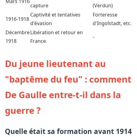
Mars 1916
capture
(Verdun)
Captivité et tentatives
Forteresse
1916-1918
d'évasion
d'Ingolstadt, etc.
Décembre
Libération et retour en
-
1918
France
Du jeune lieutenant au
"baptême du feu" : comment
De Gaulle entre-t-il dans la
guerre ?
Quelle était sa formation avant 1914