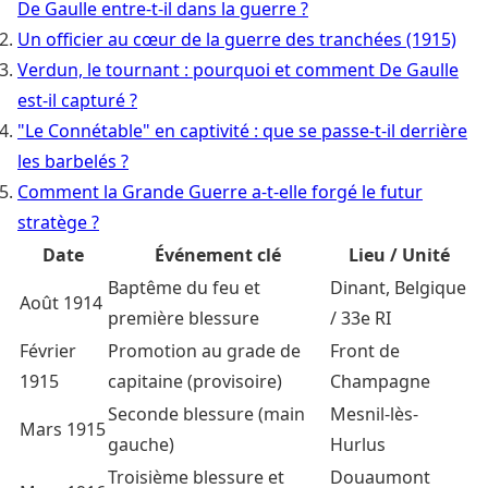
De Gaulle entre-t-il dans la guerre ?
Un officier au cœur de la guerre des tranchées (1915)
Verdun, le tournant : pourquoi et comment De Gaulle
est-il capturé ?
"Le Connétable" en captivité : que se passe-t-il derrière
les barbelés ?
Comment la Grande Guerre a-t-elle forgé le futur
stratège ?
Date
Événement clé
Lieu / Unité
Baptême du feu et
Dinant, Belgique
Août 1914
première blessure
/ 33e RI
Février
Promotion au grade de
Front de
1915
capitaine (provisoire)
Champagne
Seconde blessure (main
Mesnil-lès-
Mars 1915
gauche)
Hurlus
Troisième blessure et
Douaumont