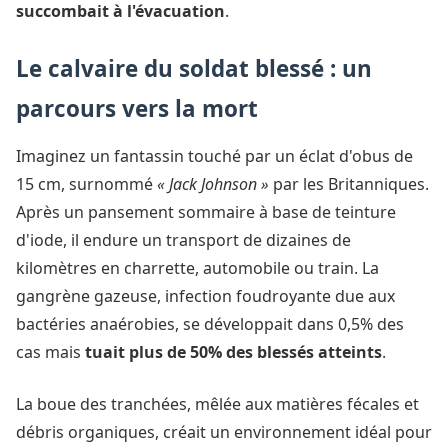
succombait à l'évacuation
.
Le calvaire du soldat blessé : un
parcours vers la mort
Imaginez un fantassin touché par un éclat d'obus de
15 cm, surnommé
« Jack Johnson »
par les Britanniques.
Après un pansement sommaire à base de teinture
d'iode, il endure un transport de dizaines de
kilomètres en charrette, automobile ou train. La
gangrène gazeuse, infection foudroyante due aux
bactéries anaérobies, se développait dans 0,5% des
cas mais
tuait plus de 50% des blessés atteints
.
La boue des tranchées, mêlée aux matières fécales et
débris organiques, créait un environnement idéal pour