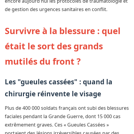
encore aujourd'hui les protocoles de traumatologie et
de gestion des urgences sanitaires en conflit.
Survivre à la blessure : quel
était le sort des grands
mutilés du front ?
Les "gueules cassées" : quand la
chirurgie réinvente le visage
Plus de 400 000 soldats français ont subi des blessures
faciales pendant la Grande Guerre, dont 15 000 cas
extrêmement graves. Ces « Gueules Cassées »
portaient des lésions irréversibles causées par des