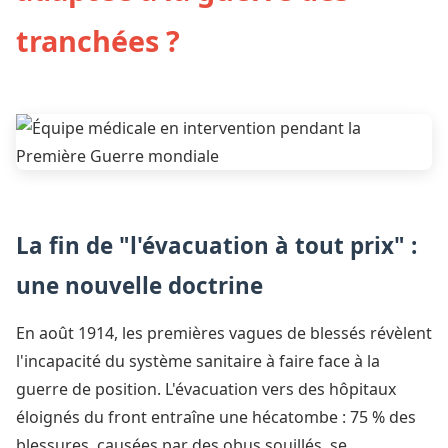
tranchées ?
La fin de "l'évacuation à tout prix" :
une nouvelle doctrine
En août 1914, les premières vagues de blessés révèlent
l'incapacité du système sanitaire à faire face à la
guerre de position. L'évacuation vers des hôpitaux
éloignés du front entraîne une hécatombe : 75 % des
blessures, causées par des obus souillés, se