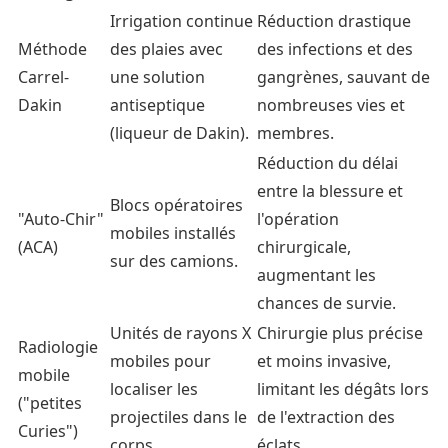
Irrigation continue
Réduction drastique
Méthode
des plaies avec
des infections et des
Carrel-
une solution
gangrènes, sauvant de
Dakin
antiseptique
nombreuses vies et
(liqueur de Dakin).
membres.
Réduction du délai
entre la blessure et
Blocs opératoires
"Auto-Chir"
l'opération
mobiles installés
(ACA)
chirurgicale,
sur des camions.
augmentant les
chances de survie.
Unités de rayons X
Chirurgie plus précise
Radiologie
mobiles pour
et moins invasive,
mobile
localiser les
limitant les dégâts lors
("petites
projectiles dans le
de l'extraction des
Curies")
corps.
éclats.