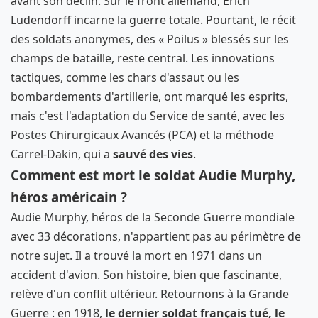
avant son déclin. Sur le front allemand, Erich
Ludendorff incarne la guerre totale. Pourtant, le récit
des soldats anonymes, des « Poilus » blessés sur les
champs de bataille, reste central. Les innovations
tactiques, comme les chars d'assaut ou les
bombardements d'artillerie, ont marqué les esprits,
mais c'est l'adaptation du Service de santé, avec les
Postes Chirurgicaux Avancés (PCA) et la méthode
Carrel-Dakin, qui a
sauvé des vies
.
Comment est mort le soldat Audie Murphy,
héros américain ?
Audie Murphy, héros de la Seconde Guerre mondiale
avec 33 décorations, n'appartient pas au périmètre de
notre sujet. Il a trouvé la mort en 1971 dans un
accident d'avion. Son histoire, bien que fascinante,
relève d'un conflit ultérieur. Retournons à la Grande
Guerre : en 1918,
le dernier soldat français tué, le