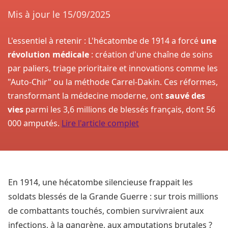
Mis à jour le
15/09/2025
L'essentiel à retenir : L'hécatombe de 1914 a forcé
une
révolution médicale
: création d'une chaîne de soins
par paliers, triage prioritaire et innovations comme les
"Auto-Chir" ou la méthode Carrel-Dakin. Ces réformes,
transformant la médecine moderne, ont
sauvé des
vies
parmi les 3,6 millions de blessés français, dont 56
000 amputés.
Lire l'article complet
En 1914, une hécatombe silencieuse frappait les
soldats blessés de la Grande Guerre : sur trois millions
de combattants touchés, combien survivraient aux
infections, à la gangrène, aux amputations brutales ?