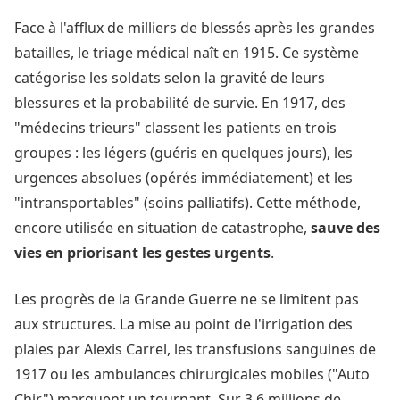
Face à l'afflux de milliers de blessés après les grandes
batailles, le triage médical naît en 1915. Ce système
catégorise les soldats selon la gravité de leurs
blessures et la probabilité de survie. En 1917, des
"médecins trieurs" classent les patients en trois
groupes : les légers (guéris en quelques jours), les
urgences absolues (opérés immédiatement) et les
"intransportables" (soins palliatifs). Cette méthode,
encore utilisée en situation de catastrophe,
sauve des
vies en priorisant les gestes urgents
.
Les progrès de la Grande Guerre ne se limitent pas
aux structures. La mise au point de l'irrigation des
plaies par Alexis Carrel, les transfusions sanguines de
1917 ou les ambulances chirurgicales mobiles ("Auto
Chir") marquent un tournant. Sur 3,6 millions de